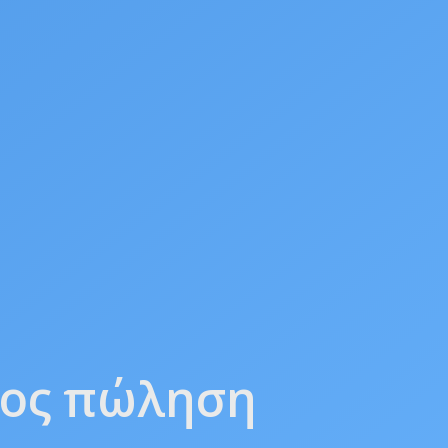
ρος πώληση