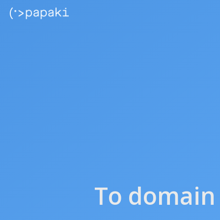
Το domain