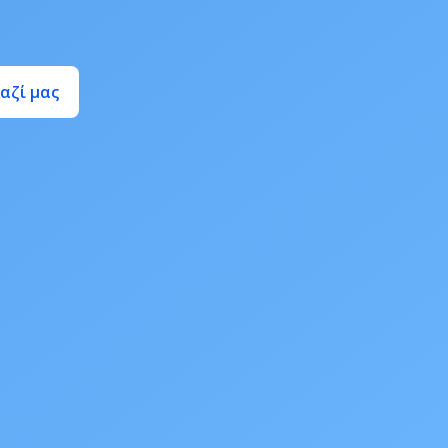
αζί μας