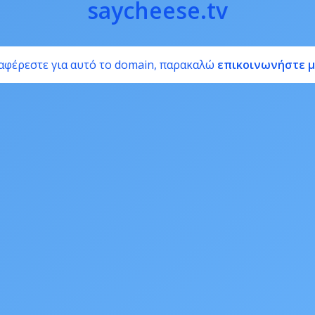
saycheese.tv
αφέρεστε για αυτό το domain, παρακαλώ
επικοινωνήστε μ